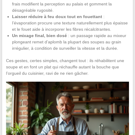
frais modifient la perception au palais et gomment la
désagréable rugosité.
Laisser réduire à feu doux tout en fouettant
:
l’évaporation procure une texture naturellement plus épaisse
et le fouet aide à incorporer les fibres récalcitrantes.
Un mixage final, bien dosé
: un passage rapide au mixeur
plongeant remet d’aplomb la plupart des soupes au grain
irrégulier, à condition de surveiller la vitesse et la durée.
Ces gestes, certes simples, changent tout : ils réhabilitent une
soupe et en font un plat qui réchauffe autant la bouche que
l’orgueil du cuisinier, ravi de ne rien gâcher.