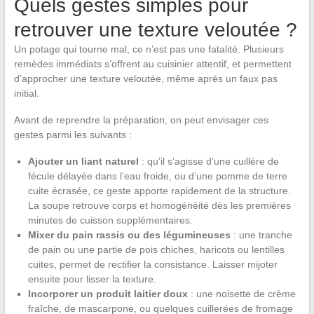
Quels gestes simples pour
retrouver une texture veloutée ?
Un potage qui tourne mal, ce n’est pas une fatalité. Plusieurs
remèdes immédiats s’offrent au cuisinier attentif, et permettent
d’approcher une texture veloutée, même après un faux pas
initial.
Avant de reprendre la préparation, on peut envisager ces
gestes parmi les suivants :
Ajouter un liant naturel
: qu’il s’agisse d’une cuillère de
fécule délayée dans l’eau froide, ou d’une pomme de terre
cuite écrasée, ce geste apporte rapidement de la structure.
La soupe retrouve corps et homogénéité dès les premières
minutes de cuisson supplémentaires.
Mixer du pain rassis ou des légumineuses
: une tranche
de pain ou une partie de pois chiches, haricots ou lentilles
cuites, permet de rectifier la consistance. Laisser mijoter
ensuite pour lisser la texture.
Incorporer un produit laitier doux
: une noisette de crème
fraîche, de mascarpone, ou quelques cuillerées de fromage