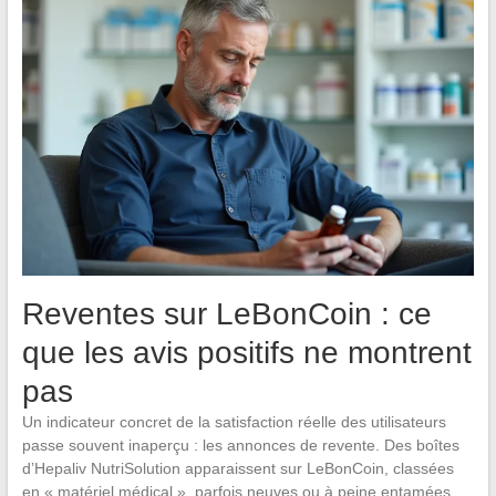
Reventes sur LeBonCoin : ce
que les avis positifs ne montrent
pas
Un indicateur concret de la satisfaction réelle des utilisateurs
passe souvent inaperçu : les annonces de revente. Des boîtes
d’Hepaliv NutriSolution apparaissent sur LeBonCoin, classées
en « matériel médical », parfois neuves ou à peine entamées.