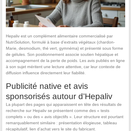
Hepaliv est un complément alimentaire commercialisé par
NutriSolution, formulé à base d’extraits végétaux (chardon-
Marie, desmodium, thé vert, gymnéma) et présenté sous forme
de gélules. Son positionnement associe soutien hépatique et
accompagnement de la perte de poids. Les avis publiés en ligne
à son sujet méritent une lecture attentive, car leur contexte de
diffusion influence directement leur fiabilité.
Publicité native et avis
sponsorisés autour d’Hepaliv
La plupart des pages qui apparaissent en tête des résultats de
recherche sur Hepaliv se présentent comme des « tests
complets » ou des « avis objectifs ». Leur structure est pourtant
remarquablement similaire : présentation élogieuse, tableau
récapitulatif, lien d’achat vers le site du fabricant.