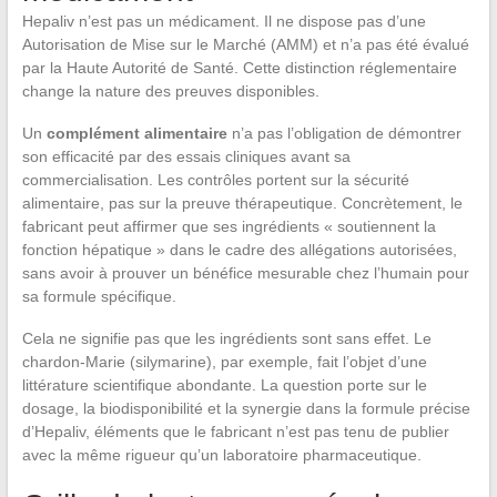
Hepaliv n’est pas un médicament. Il ne dispose pas d’une
Autorisation de Mise sur le Marché (AMM) et n’a pas été évalué
par la Haute Autorité de Santé. Cette distinction réglementaire
change la nature des preuves disponibles.
Un
complément alimentaire
n’a pas l’obligation de démontrer
son efficacité par des essais cliniques avant sa
commercialisation. Les contrôles portent sur la sécurité
alimentaire, pas sur la preuve thérapeutique. Concrètement, le
fabricant peut affirmer que ses ingrédients « soutiennent la
fonction hépatique » dans le cadre des allégations autorisées,
sans avoir à prouver un bénéfice mesurable chez l’humain pour
sa formule spécifique.
Cela ne signifie pas que les ingrédients sont sans effet. Le
chardon-Marie (silymarine), par exemple, fait l’objet d’une
littérature scientifique abondante. La question porte sur le
dosage, la biodisponibilité et la synergie dans la formule précise
d’Hepaliv, éléments que le fabricant n’est pas tenu de publier
avec la même rigueur qu’un laboratoire pharmaceutique.