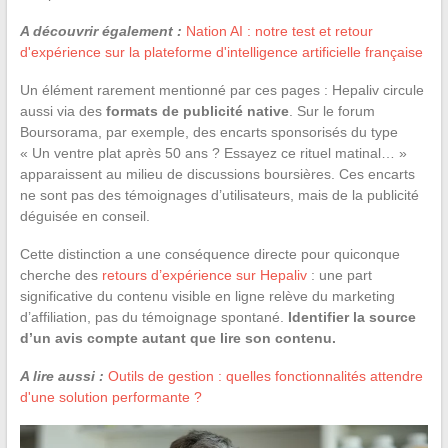
A découvrir également :
Nation AI : notre test et retour
d'expérience sur la plateforme d'intelligence artificielle française
Un élément rarement mentionné par ces pages : Hepaliv circule
aussi via des
formats de publicité native
. Sur le forum
Boursorama, par exemple, des encarts sponsorisés du type
« Un ventre plat après 50 ans ? Essayez ce rituel matinal… »
apparaissent au milieu de discussions boursières. Ces encarts
ne sont pas des témoignages d’utilisateurs, mais de la publicité
déguisée en conseil.
Cette distinction a une conséquence directe pour quiconque
cherche des
retours d’expérience sur Hepaliv
: une part
significative du contenu visible en ligne relève du marketing
d’affiliation, pas du témoignage spontané.
Identifier la source
d’un avis compte autant que lire son contenu.
A lire aussi :
Outils de gestion : quelles fonctionnalités attendre
d'une solution performante ?