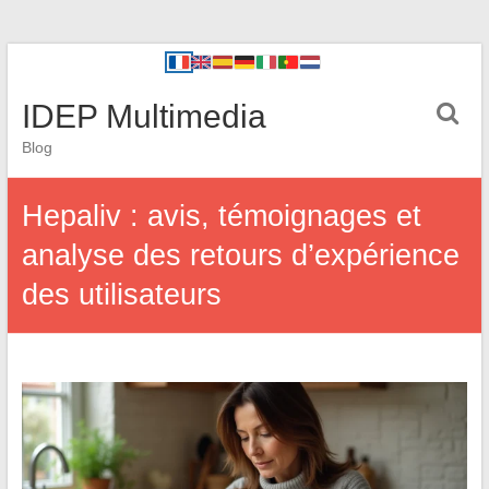
IDEP Multimedia
Blog
Hepaliv : avis, témoignages et
analyse des retours d’expérience
des utilisateurs