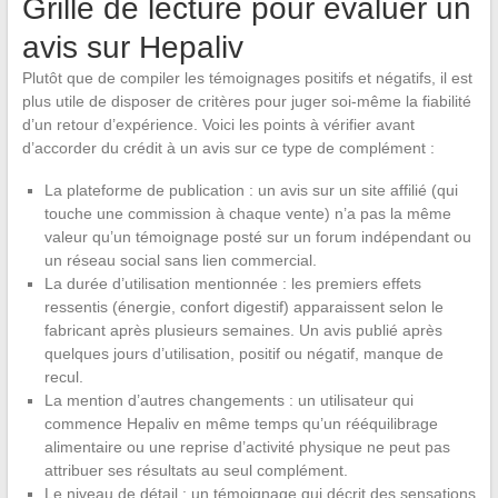
Grille de lecture pour évaluer un
avis sur Hepaliv
Plutôt que de compiler les témoignages positifs et négatifs, il est
plus utile de disposer de critères pour juger soi-même la fiabilité
d’un retour d’expérience. Voici les points à vérifier avant
d’accorder du crédit à un avis sur ce type de complément :
La plateforme de publication : un avis sur un site affilié (qui
touche une commission à chaque vente) n’a pas la même
valeur qu’un témoignage posté sur un forum indépendant ou
un réseau social sans lien commercial.
La durée d’utilisation mentionnée : les premiers effets
ressentis (énergie, confort digestif) apparaissent selon le
fabricant après plusieurs semaines. Un avis publié après
quelques jours d’utilisation, positif ou négatif, manque de
recul.
La mention d’autres changements : un utilisateur qui
commence Hepaliv en même temps qu’un rééquilibrage
alimentaire ou une reprise d’activité physique ne peut pas
attribuer ses résultats au seul complément.
Le niveau de détail : un témoignage qui décrit des sensations