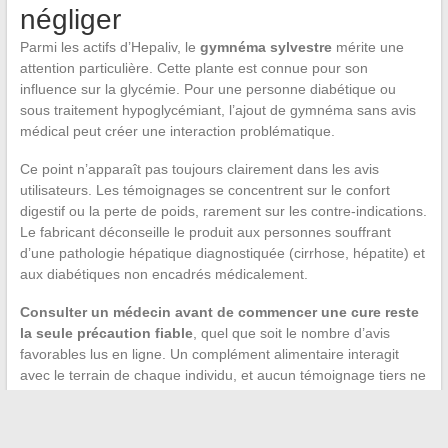
négliger
Parmi les actifs d’Hepaliv, le
gymnéma sylvestre
mérite une
attention particulière. Cette plante est connue pour son
influence sur la glycémie. Pour une personne diabétique ou
sous traitement hypoglycémiant, l’ajout de gymnéma sans avis
médical peut créer une interaction problématique.
Ce point n’apparaît pas toujours clairement dans les avis
utilisateurs. Les témoignages se concentrent sur le confort
digestif ou la perte de poids, rarement sur les contre-indications.
Le fabricant déconseille le produit aux personnes souffrant
d’une pathologie hépatique diagnostiquée (cirrhose, hépatite) et
aux diabétiques non encadrés médicalement.
Consulter un médecin avant de commencer une cure reste
la seule précaution fiable
, quel que soit le nombre d’avis
favorables lus en ligne. Un complément alimentaire interagit
avec le terrain de chaque individu, et aucun témoignage tiers ne
peut remplacer un avis personnalisé.
Les avis sur Hepaliv reflètent des expériences individuelles,