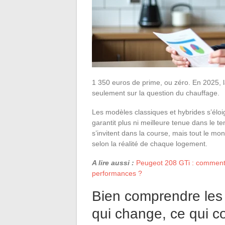
1 350 euros de prime, ou zéro. En 2025, l
seulement sur la question du chauffage.
Les modèles classiques et hybrides s’éloig
garantit plus ni meilleure tenue dans le 
s’invitent dans la course, mais tout le mond
selon la réalité de chaque logement.
A lire aussi :
Peugeot 208 GTi : comment c
performances ?
Bien comprendre les
qui change, ce qui c