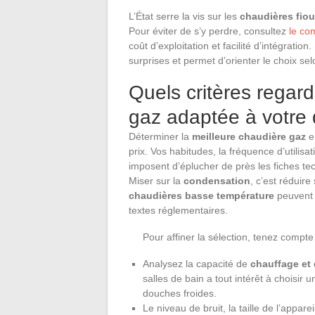
L’État serre la vis sur les
chaudières fiou
Pour éviter de s’y perdre, consultez
le co
coût d’exploitation et facilité d’intégrat
surprises et permet d’orienter le choix se
Quels critères regar
gaz adaptée à votre 
Déterminer la
meilleure chaudière gaz
e
prix. Vos habitudes, la fréquence d’utilisati
imposent d’éplucher de près les fiches te
Miser sur la
condensation
, c’est réduir
chaudières basse température
peuvent c
textes réglementaires.
Pour affiner la sélection, tenez compte
Analysez la capacité de
chauffage et
salles de bain a tout intérêt à choisir 
douches froides.
Le niveau de bruit, la taille de l’appare