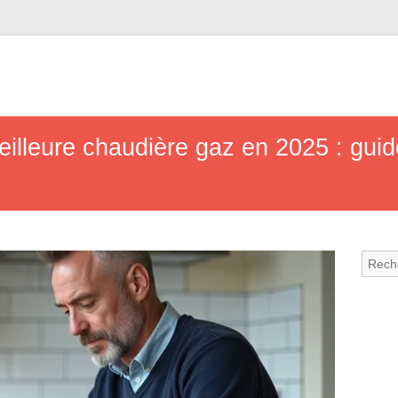
illeure chaudière gaz en 2025 : guid