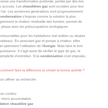
verse une transformation profonde, portée par des lois
es accrues. Les
chaudières gaz
sont scrutées pour leur
e l’air. Les anciennes générations sont progressivement
 condensation
s’impose comme la solution la plus
lligemment la chaleur résiduelle des fumées, permet de
 phase avec les préoccupations écologiques.
ntournables pour les habitations mal isolées ou situées
e cadeaux. En associant gaz et pompe à chaleur, elles
optimisent l’utilisation de l’
énergie
. Mais faire le bon
uissance. Il s’agit aussi de vérifier le type de gaz, la
simplicité d’entretien. Si la
condensation
s’est imposée,
comment faire la différence et choisir la bonne activité ?
our affiner sa recherche :
en continu
ne micro-accumulation
llation chaudière gaz