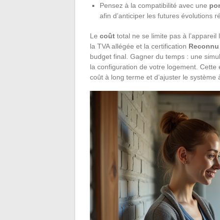
Pensez à la compatibilité avec une
po
afin d’anticiper les futures évolutions 
Le
coût
total ne se limite pas à l’apparei
la TVA allégée et la certification
Reconnu 
budget final. Gagner du temps : une simulat
la configuration de votre logement. Cette 
coût à long terme et d’ajuster le système 