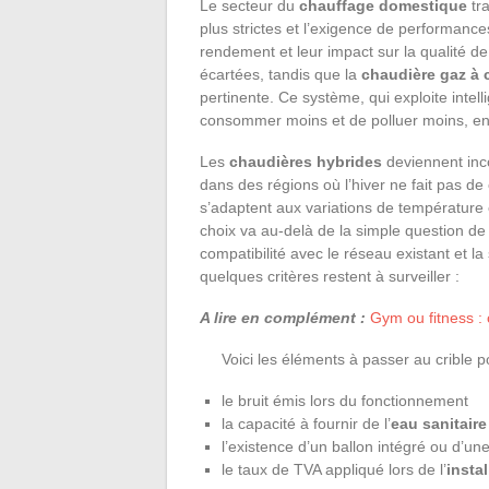
Le secteur du
chauffage domestique
tra
plus strictes et l’exigence de performanc
rendement et leur impact sur la qualité d
écartées, tandis que la
chaudière gaz à
pertinente. Ce système, qui exploite inte
consommer moins et de polluer moins, en
Les
chaudières hybrides
deviennent inco
dans des régions où l’hiver ne fait pas d
s’adaptent aux variations de température et 
choix va au-delà de la simple question de p
compatibilité avec le réseau existant et la 
quelques critères restent à surveiller :
A lire en complément :
Gym ou fitness : 
Voici les éléments à passer au crible p
le bruit émis lors du fonctionnement
la capacité à fournir de l’
eau sanitaire
l’existence d’un ballon intégré ou d’u
le taux de TVA appliqué lors de l’
insta