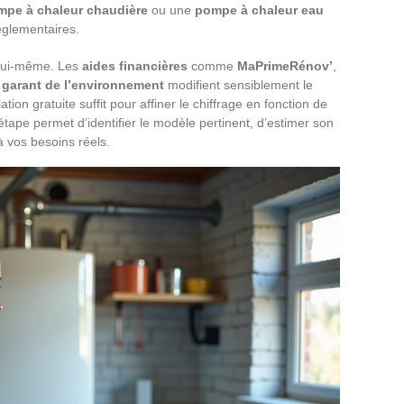
mpe à chaleur chaudière
ou une
pompe à chaleur eau
réglementaires.
l lui-même. Les
aides financières
comme
MaPrimeRénov’
,
garant de l’environnement
modifient sensiblement le
ion gratuite suffit pour affiner le chiffrage en fonction de
étape permet d’identifier le modèle pertinent, d’estimer son
à vos besoins réels.