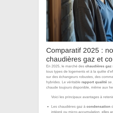
Comparatif 2025 : no
chaudières gaz et co
En 2025, le marché des
chaudières gaz
tous types de logements et à la quête d’ef
sur des échangeurs robustes, des command
hybrides. Le véritable
rapport qualité
se 
chaude toujours disponible, même aux he
Voici les principaux avantages à reteni
Les chaudières gaz à
condensation
d
intégré ou micro-accumulation, elles a