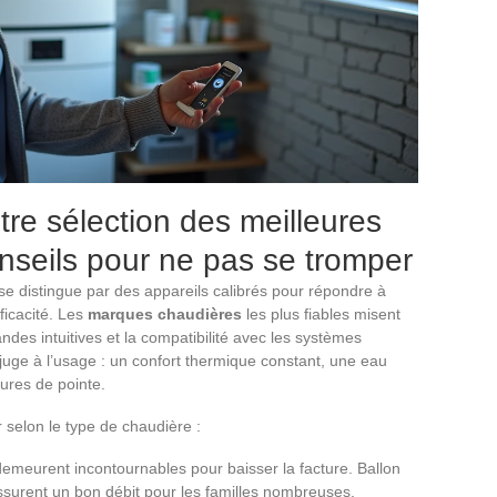
tre sélection des meilleures
nseils pour ne pas se tromper
se distingue par des appareils calibrés pour répondre à
ficacité. Les
marques chaudières
les plus fiables misent
es intuitives et la compatibilité avec les systèmes
juge à l’usage : un confort thermique constant, une eau
ures de pointe.
r selon le type de chaudière :
emeurent incontournables pour baisser la facture. Ballon
ssurent un bon débit pour les familles nombreuses.