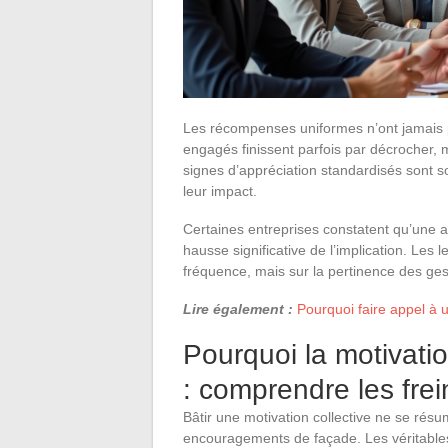
Les récompenses uniformes n’ont jamais pr
engagés finissent parfois par décrocher
signes d’appréciation standardisés sont
leur impact.
Certaines entreprises constatent qu’une 
hausse significative de l’implication. Les 
fréquence, mais sur la pertinence des ge
Lire également :
Pourquoi faire appel à u
Pourquoi la motivatio
: comprendre les frei
Bâtir une motivation collective ne se rés
encouragements de façade. Les véritable