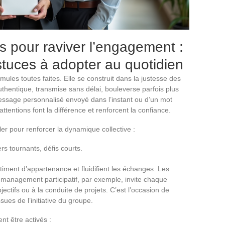
s pour raviver l’engagement :
stuces à adopter au quotidien
ules toutes faites. Elle se construit dans la justesse des
thentique, transmise sans délai, bouleverse parfois plus
message personnalisé envoyé dans l’instant ou d’un mot
ttentions font la différence et renforcent la confiance.
ller pour renforcer la dynamique collective :
s tournants, défis courts.
timent d’appartenance et fluidifient les échanges. Les
 management participatif, par exemple, invite chaque
ectifs ou à la conduite de projets. C’est l’occasion de
sues de l’initiative du groupe.
ent être activés :