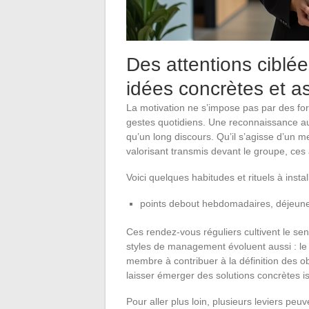
Des attentions ciblée
idées concrètes et a
La motivation ne s’impose pas par des form
gestes quotidiens. Une reconnaissance au
qu’un long discours. Qu’il s’agisse d’un 
valorisant transmis devant le groupe, ces a
Voici quelques habitudes et rituels à insta
points debout hebdomadaires, déjeuner
Ces rendez-vous réguliers cultivent le sen
styles de management évoluent aussi : le
membre à contribuer à la définition des obj
laisser émerger des solutions concrètes is
Pour aller plus loin, plusieurs leviers peuv