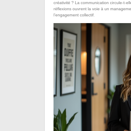
créativité ? La communication circule-t-el
réflexions ouvrent la voie à un management
l’engagement collectif.