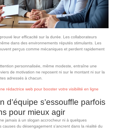
ouvé leur efficacité sur la durée. Les collaborateurs
, même dans des environnements réputés stimulants. Les
 souvent perçus comme mécaniques et perdent rapidement
attention personnalisée, même modeste, entraîne une
leviers de motivation ne reposent ni sur le montant ni sur la
stes adressés à chacun.
ne rédactrice web pour booster votre visibilité en ligne
n d’équipe s’essouffle parfois
ns pour mieux agir
ume jamais à un slogan accrocheur ni à quelques
s causes du désengagement s’ancrent dans la réalité du