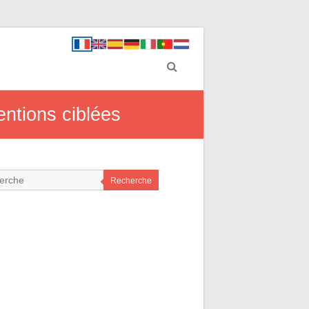
ntions ciblées
Recherche