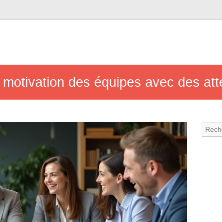
motivation des équipes avec des atte