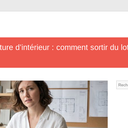
ure d’intérieur : comment sortir du l