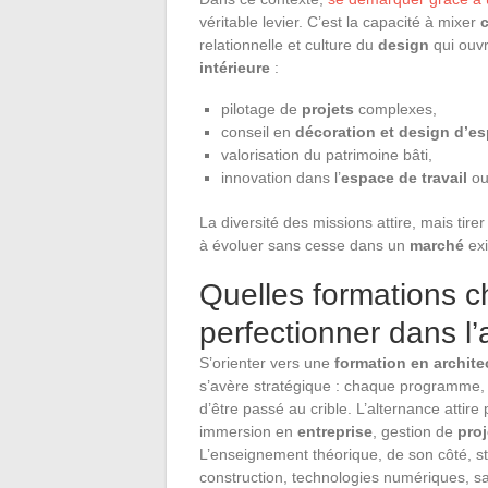
véritable levier. C’est la capacité à mixer
relationnelle et culture du
design
qui ouvr
intérieure
:
pilotage de
projets
complexes,
conseil en
décoration et design d’e
valorisation du patrimoine bâti,
innovation dans l’
espace de travail
ou 
La diversité des missions attire, mais tire
à évoluer sans cesse dans un
marché
exi
Quelles formations ch
perfectionner dans l’a
S’orienter vers une
formation en architec
s’avère stratégique : chaque programme
d’être passé au crible. L’alternance attire
immersion en
entreprise
, gestion de
proj
L’enseignement théorique, de son côté, st
construction, technologies numériques, sa