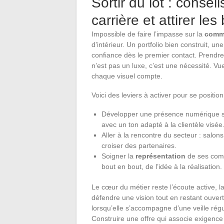
Sortir du lot : conse
carrière et attirer les
Impossible de faire l’impasse sur la
commu
d’intérieur. Un portfolio bien construit, un
confiance dès le premier contact. Prendre
n’est pas un luxe, c’est une nécessité. Vu
chaque visuel compte.
Voici des leviers à activer pour se positio
Développer une présence numérique soli
avec un ton adapté à la clientèle visée
Aller à la rencontre du secteur : salo
croiser des partenaires.
Soigner la
représentation
de ses compé
bout en bout, de l’idée à la réalisation.
Le cœur du métier reste l’écoute active, l
défendre une vision tout en restant ouvert.
lorsqu’elle s’accompagne d’une veille rég
Construire une offre qui associe exigence 