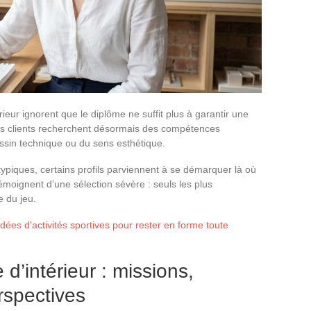
rieur ignorent que le diplôme ne suffit plus à garantir une
es clients recherchent désormais des compétences
essin technique ou du sens esthétique.
atypiques, certains profils parviennent à se démarquer là où
témoignent d’une sélection sévère : seuls les plus
e du jeu.
idées d'activités sportives pour rester en forme toute
 d’intérieur : missions,
rspectives