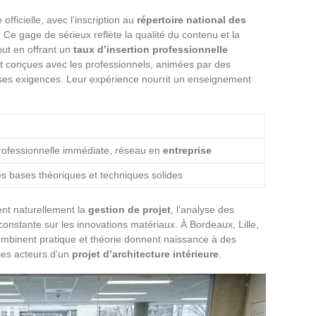
officielle, avec l’inscription au
répertoire national des
Ce gage de sérieux reflète la qualité du contenu et la
out en offrant un
taux d’insertion professionnelle
t conçues avec les professionnels, animées par des
t ses exigences. Leur expérience nourrit un enseignement
rofessionnelle immédiate, réseau en
entreprise
es bases théoriques et techniques solides
ent naturellement la
gestion de projet
, l’analyse des
 constante sur les innovations matériaux. À Bordeaux, Lille,
combinent pratique et théorie donnent naissance à des
 les acteurs d’un
projet d’architecture intérieure
.