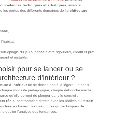
compétences techniques et artistiques
, aisance
e les portes des différents domaines de l’
architecture
space
,
l’habitat.
r son épingle du jeu suppose d’être rigoureux, créatif et prêt
geant et instable.
oisir pour se lancer ou se
rchitecture d’intérieur ?
ture d’intérieur
ne se décide pas à la légère. Le choix
, chaque modalité pédagogique, chaque débouché mérite
 parce qu’elle permet de plonger dans le concret :
ets réels
, confrontation directe avec les réalités du terrain.
ructure les bases : histoire du design, techniques de
ns oublier l’analyse des tendances.