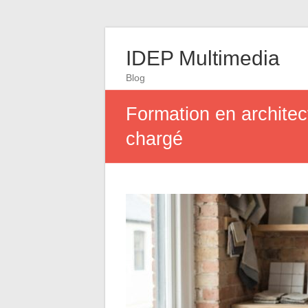
IDEP Multimedia
Blog
Formation en architect
chargé